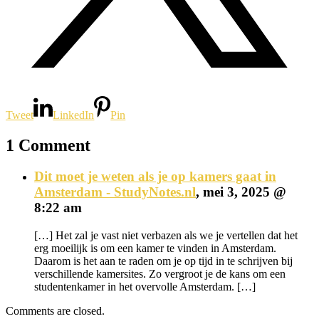
Tweet
LinkedIn
Pin
1 Comment
Dit moet je weten als je op kamers gaat in
Amsterdam - StudyNotes.nl
,
mei 3, 2025 @
8:22 am
[…] Het zal je vast niet verbazen als we je vertellen dat het
erg moeilijk is om een kamer te vinden in Amsterdam.
Daarom is het aan te raden om je op tijd in te schrijven bij
verschillende kamersites. Zo vergroot je de kans om een
studentenkamer in het overvolle Amsterdam. […]
Comments are closed.