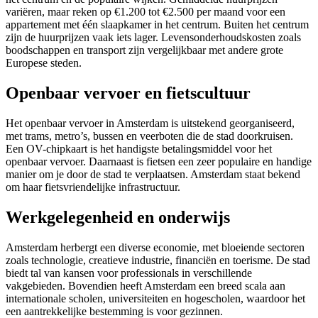
variëren, maar reken op €1.200 tot €2.500 per maand voor een
appartement met één slaapkamer in het centrum. Buiten het centrum
zijn de huurprijzen vaak iets lager. Levensonderhoudskosten zoals
boodschappen en transport zijn vergelijkbaar met andere grote
Europese steden.
Openbaar vervoer en fietscultuur
Het openbaar vervoer in Amsterdam is uitstekend georganiseerd,
met trams, metro’s, bussen en veerboten die de stad doorkruisen.
Een OV-chipkaart is het handigste betalingsmiddel voor het
openbaar vervoer. Daarnaast is fietsen een zeer populaire en handige
manier om je door de stad te verplaatsen. Amsterdam staat bekend
om haar fietsvriendelijke infrastructuur.
Werkgelegenheid en onderwijs
Amsterdam herbergt een diverse economie, met bloeiende sectoren
zoals technologie, creatieve industrie, financiën en toerisme. De stad
biedt tal van kansen voor professionals in verschillende
vakgebieden. Bovendien heeft Amsterdam een breed scala aan
internationale scholen, universiteiten en hogescholen, waardoor het
een aantrekkelijke bestemming is voor gezinnen.