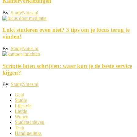
Kamerverkiezingen
By
StudyNotes.nl
Lukt studeren even niet? 3 tips om je focus terug te
vinden!
By
StudyNotes.nl
Scriptie laten schrijven: waar kun je de beste service
kijgen?
By
StudyNotes.nl
Geld
Studie
Lifestyle
Liefde
Wonen
Studentenleven
Tech
Handige links