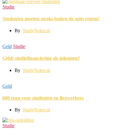
Studie
Studenten moeten straks buiten de spits reizen!
By
StudyNotes.nl
Geld
Studie
Geldt studiefinanciering als inkomen?
By
StudyNotes.nl
Geld
600 euro voor studenten en flexwerkers
By
StudyNotes.nl
Studie