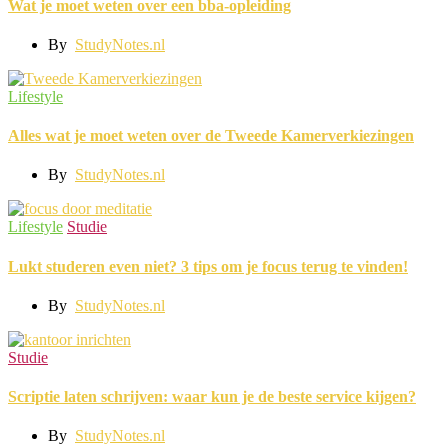
Wat je moet weten over een bba-opleiding
By
StudyNotes.nl
Lifestyle
Alles wat je moet weten over de Tweede Kamerverkiezingen
By
StudyNotes.nl
Lifestyle
Studie
Lukt studeren even niet? 3 tips om je focus terug te vinden!
By
StudyNotes.nl
Studie
Scriptie laten schrijven: waar kun je de beste service kijgen?
By
StudyNotes.nl