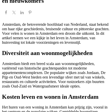
en nieuwkomers
Amsterdam, de betoverende hoofdstad van Nederland, staat bekend
om haar rijke geschiedenis, bruisende cultuur en pittoreske grachten.
Voor velen is wonen in Amsterdam een droom die uitkomt. In dit
artikel nemen we een kijkje in het leven in Amsterdam, van
huisvesting tot lokale voorzieningen en levensstijl.
Diversiteit aan woonmogelijkheden
Amsterdam biedt een breed scala aan woonmogelijkheden,
variërend van historische grachtenpanden tot moderne
appartementencomplexen. De populaire wijken zoals Jordaan, De
Pijp en Oud-West bieden een levendige sfeer met tal van winkels,
restaurants en culturele activiteiten. Voor rustzoekers zijn buurten
zoals Oud-Zuid en Watergraafsmeer ideale opties.
Kosten leven en wonen in Amsterdam
Het huren van een woning in Amsterdam kan prijzig zijn, vooral in
het centrum en de populaire wijken. Gemiddelde huurprijzen