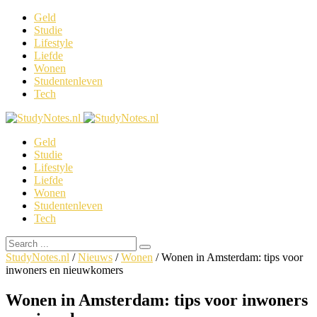
Geld
Studie
Lifestyle
Liefde
Wonen
Studentenleven
Tech
Geld
Studie
Lifestyle
Liefde
Wonen
Studentenleven
Tech
StudyNotes.nl
/
Nieuws
/
Wonen
/
Wonen in Amsterdam: tips voor
inwoners en nieuwkomers
Wonen in Amsterdam: tips voor inwoners