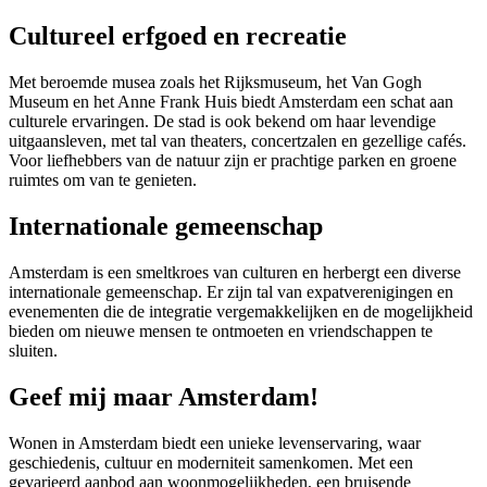
Cultureel erfgoed en recreatie
Met beroemde musea zoals het Rijksmuseum, het Van Gogh
Museum en het Anne Frank Huis biedt Amsterdam een schat aan
culturele ervaringen. De stad is ook bekend om haar levendige
uitgaansleven, met tal van theaters, concertzalen en gezellige cafés.
Voor liefhebbers van de natuur zijn er prachtige parken en groene
ruimtes om van te genieten.
Internationale gemeenschap
Amsterdam is een smeltkroes van culturen en herbergt een diverse
internationale gemeenschap. Er zijn tal van expatverenigingen en
evenementen die de integratie vergemakkelijken en de mogelijkheid
bieden om nieuwe mensen te ontmoeten en vriendschappen te
sluiten.
Geef mij maar Amsterdam!
Wonen in Amsterdam biedt een unieke levenservaring, waar
geschiedenis, cultuur en moderniteit samenkomen. Met een
gevarieerd aanbod aan woonmogelijkheden, een bruisende