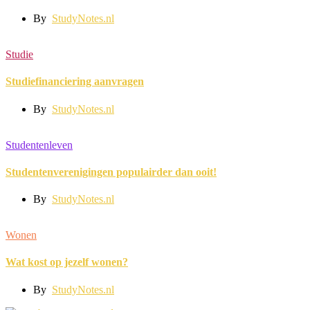
By
StudyNotes.nl
Studie
Studiefinanciering aanvragen
By
StudyNotes.nl
Studentenleven
Studentenverenigingen populairder dan ooit!
By
StudyNotes.nl
Wonen
Wat kost op jezelf wonen?
By
StudyNotes.nl