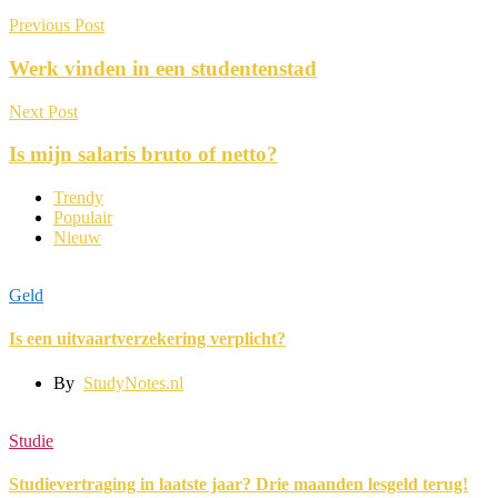
Previous Post
Werk vinden in een studentenstad
Next Post
Is mijn salaris bruto of netto?
Trendy
Populair
Nieuw
Geld
Is een uitvaartverzekering verplicht?
By
StudyNotes.nl
Studie
Studievertraging in laatste jaar? Drie maanden lesgeld terug!